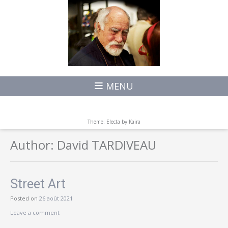
MENU
Theme: Electa by
Kaira
Author:
David TARDIVEAU
Street Art
Posted on
26 août 2021
Leave a comment